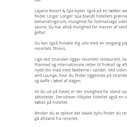
Layana Resort & Spa byder også på en lækker wel
finder Linger Longer Spa blandt hotellets grønn
behandlingsrum, mulighed for fodmassage udenf
sauna. Du har altså mulighed for masser af sel
gebyr.
Du kan også forkæle dig selv med en omgang yoga
resortets fitness.
Lige ved stranden ligger resortets restaurant, 
thaimad og internationale retter til frokost og 
nyde din mad med fødderne i sandet. Ved siden
and Lounge, hvor du finder liggestole på strande
og kaffe i løbet af dagen.
Vil du ud på havet, er der mulighed for stand up
aktiviteter. Derudover tilbyder hotellet også en r
købes på hotellet.
Ønsker du at opleve det lokale byliv finder du r
gå afstand fra resortet.