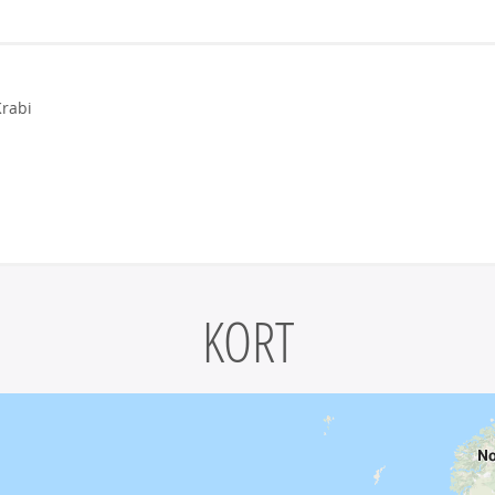
Krabi
KORT