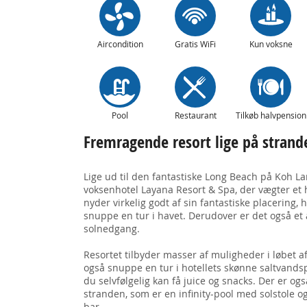
Aircondition
Gratis WiFi
Kun voksne
Pool
Restaurant
Tilkøb halvpension
Fremragende resort lige på strand
Lige ud til den fantastiske Long Beach på Koh La
voksenhotel Layana Resort & Spa, der vægter et h
nyder virkelig godt af sin fantastiske placering,
snuppe en tur i havet. Derudover er det også et
solnedgang.
Resortet tilbyder masser af muligheder i løbet 
også snuppe en tur i hotellets skønne saltvandsp
du selvfølgelig kan få juice og snacks. Der er 
stranden, som er en infinity-pool med solstole og
bar.