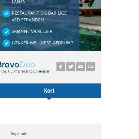
LANTA
RESTAURANT OG BAR LIGE
VED STRANDEN
SKØNNE VÆRELSER
LÆKKER WELLNESS-AFDELING
Kort
Rejsende