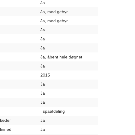
Ja
Ja, mod gebyr
Ja, mod gebyr
Ja
Ja
Ja
Ja, åbent hele døgnet
Ja
2015
Ja
Ja
Ja
I spaafdeling
klæder
Ja
elinned
Ja