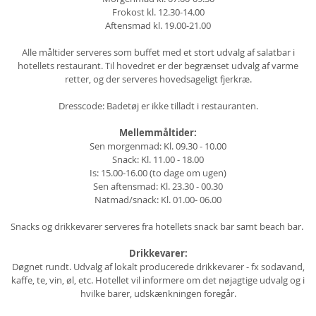
Frokost kl. 12.30-14.00
Aftensmad kl. 19.00-21.00
Alle måltider serveres som buffet med et stort udvalg af salatbar i
hotellets restaurant. Til hovedret er der begrænset udvalg af varme
retter, og der serveres hovedsageligt fjerkræ.
Dresscode: Badetøj er ikke tilladt i restauranten.
Mellemmåltider:
Sen morgenmad: Kl. 09.30 - 10.00
Snack: Kl. 11.00 - 18.00
Is: 15.00-16.00 (to dage om ugen)
Sen aftensmad: Kl. 23.30 - 00.30
Natmad/snack: Kl. 01.00- 06.00
Snacks og drikkevarer serveres fra hotellets snack bar samt beach bar.
Drikkevarer:
Døgnet rundt. Udvalg af lokalt producerede drikkevarer - fx sodavand,
kaffe, te, vin, øl, etc. Hotellet vil informere om det nøjagtige udvalg og i
hvilke barer, udskænkningen foregår.