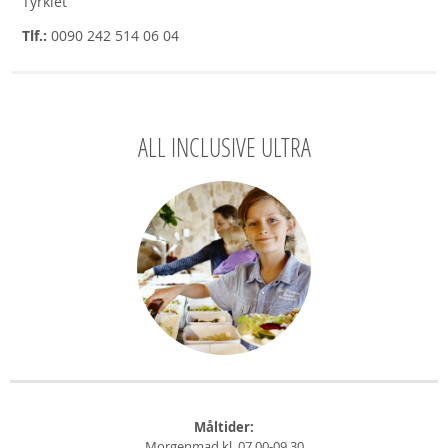
Tyrkiet
Tlf.:
0090 242 514 06 04
ALL INCLUSIVE ULTRA
Måltider:
Morgenmad kl. 07.00-09.30