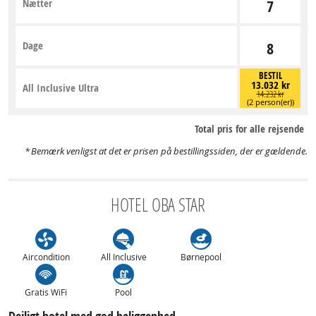
Nætter
7
Dage
8
BESTIL
13.032 kr
All Inclusive Ultra
14.232 kr
(2 person(er))
Total pris for alle rejsende
Bemærk venligst at det er prisen på bestillingssiden, der er gældende.
HOTEL OBA STAR
Aircondition
All Inclusive
Børnepool
Gratis WiFi
Pool