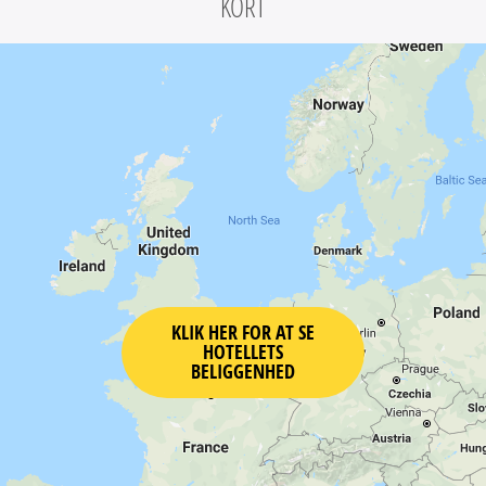
KORT
KLIK HER FOR AT SE
HOTELLETS
BELIGGENHED