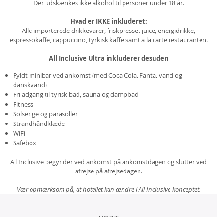
Der udskænkes ikke alkohol til personer under 18 år.
Hvad er IKKE inkluderet:
Alle importerede drikkevarer, friskpresset juice, energidrikke,
espressokaffe, cappuccino, tyrkisk kaffe samt a la carte restauranten.
All Inclusive Ultra inkluderer desuden
Fyldt minibar ved ankomst (med Coca Cola, Fanta, vand og
danskvand)
Fri adgang til tyrisk bad, sauna og dampbad
Fitness
Solsenge og parasoller
Strandhåndklæde
WiFi
Safebox
All Inclusive begynder ved ankomst på ankomstdagen og slutter ved
afrejse på afrejsedagen.
Vær opmærksom på, at hotellet kan ændre i All Inclusive-konceptet.