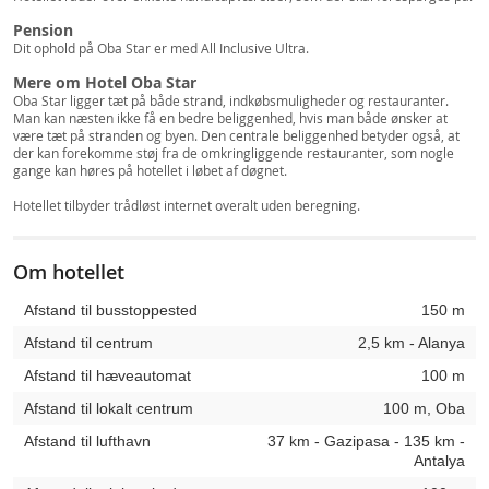
Pension
Dit ophold på Oba Star er med All Inclusive Ultra.
Mere om Hotel Oba Star
Oba Star ligger tæt på både strand, indkøbsmuligheder og restauranter.
Man kan næsten ikke få en bedre beliggenhed, hvis man både ønsker at
være tæt på stranden og byen. Den centrale beliggenhed betyder også, at
der kan forekomme støj fra de omkringliggende restauranter, som nogle
gange kan høres på hotellet i løbet af døgnet.
Hotellet tilbyder trådløst internet overalt uden beregning.
Om hotellet
Afstand til busstoppested
150 m
Afstand til centrum
2,5 km - Alanya
Afstand til hæveautomat
100 m
Afstand til lokalt centrum
100 m, Oba
Afstand til lufthavn
37 km - Gazipasa - 135 km -
Antalya