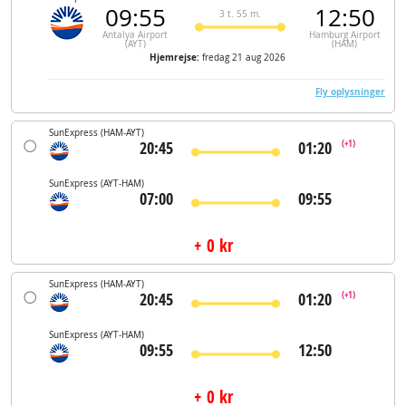
09:55
12:50
3 t. 55 m.
Antalya Airport
Hamburg Airport
(AYT)
(HAM)
Hjemrejse:
fredag 21 aug 2026
Fly oplysninger
SunExpress
(HAM-AYT)
20:45
01:20
(+1)
SunExpress
(AYT-HAM)
07:00
09:55
+ 0 kr
SunExpress
(HAM-AYT)
20:45
01:20
(+1)
SunExpress
(AYT-HAM)
09:55
12:50
+ 0 kr