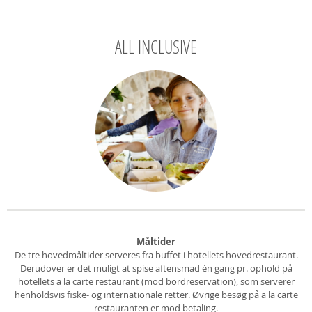
ALL INCLUSIVE
Måltider
De tre hovedmåltider serveres fra buffet i hotellets hovedrestaurant.
Derudover er det muligt at spise aftensmad én gang pr. ophold på
hotellets a la carte restaurant (mod bordreservation), som serverer
henholdsvis fiske- og internationale retter. Øvrige besøg på a la carte
restauranten er mod betaling.