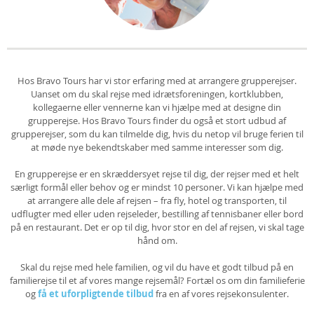
Hos Bravo Tours har vi stor erfaring med at arrangere grupperejser.
Uanset om du skal rejse med idrætsforeningen, kortklubben,
kollegaerne eller vennerne kan vi hjælpe med at designe din
grupperejse. Hos Bravo Tours finder du også et stort udbud af
grupperejser, som du kan tilmelde dig, hvis du netop vil bruge ferien til
at møde nye bekendtskaber med samme interesser som dig.
En grupperejse er en skræddersyet rejse til dig, der rejser med et helt
særligt formål eller behov og er mindst 10 personer. Vi kan hjælpe med
at arrangere alle dele af rejsen – fra fly, hotel og transporten, til
udflugter med eller uden rejseleder, bestilling af tennisbaner eller bord
på en restaurant. Det er op til dig, hvor stor en del af rejsen, vi skal tage
hånd om.
Skal du rejse med hele familien, og vil du have et godt tilbud på en
familierejse til et af vores mange rejsemål? Fortæl os om din familieferie
og
få et uforpligtende tilbud
fra en af vores rejsekonsulenter.