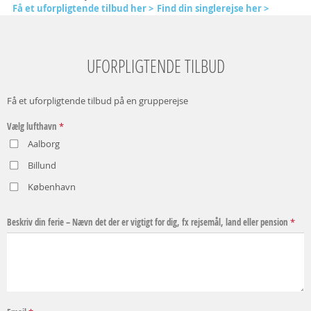
Få et uforpligtende tilbud her >
Find din singlerejse her >
UFORPLIGTENDE TILBUD
Få et uforpligtende tilbud på en grupperejse
Vælg lufthavn
*
Aalborg
Billund
København
Beskriv din ferie – Nævn det der er vigtigt for dig, fx rejsemål, land eller pension
*