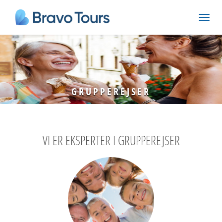
GRUPPEREJSER
VI ER EKSPERTER I GRUPPEREJSER