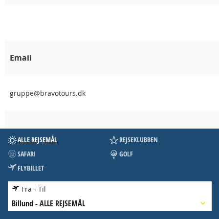
Email
gruppe@bravotours.dk
ALLE REJSEMÅL
REJSEKLUBBEN
SAFARI
GOLF
FLYBILLET
Fra - Til
Billund
-
ALLE REJSEMÅL