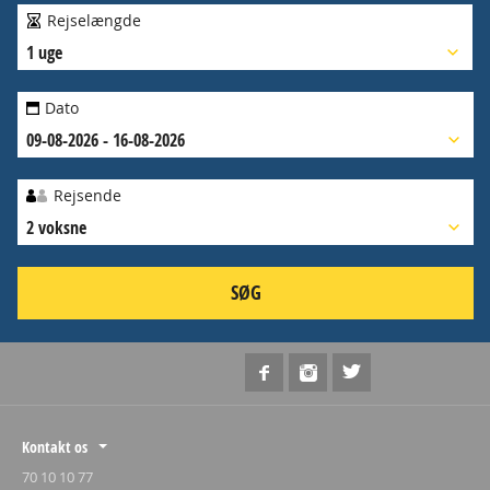
Rejselængde
1 uge
Dato
09-08-2026 - 16-08-2026
Rejsende
2 voksne
SØG
Kontakt os
70 10 10 77