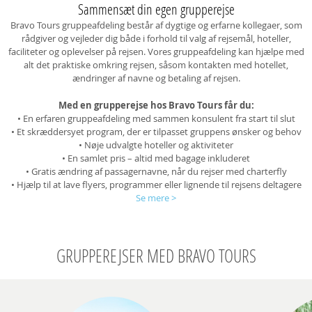
Sammensæt din egen grupperejse
Bravo Tours gruppeafdeling består af dygtige og erfarne kollegaer, som
rådgiver og vejleder dig både i forhold til valg af rejsemål, hoteller,
faciliteter og oplevelser på rejsen. Vores gruppeafdeling kan hjælpe med
alt det praktiske omkring rejsen, såsom kontakten med hotellet,
ændringer af navne og betaling af rejsen.
Med en grupperejse hos Bravo Tours får du:
• En erfaren gruppeafdeling med sammen konsulent fra start til slut
• Et skræddersyet program, der er tilpasset gruppens ønsker og behov
• Nøje udvalgte hoteller og aktiviteter
• En samlet pris – altid med bagage inkluderet
• Gratis ændring af passagernavne, når du rejser med charterfly
• Hjælp til at lave flyers, programmer eller lignende til rejsens deltagere
Se mere
>
GRUPPEREJSER MED BRAVO TOURS