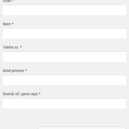
Email
*
Navn
*
Telefon nr.
*
Antal personer
*
Hvornår vil I gerne rejse
*