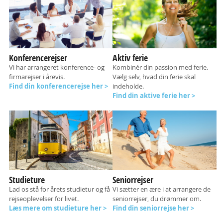
Konferencerejser
Aktiv ferie
Vi har arrangeret konference- og
Kombinér din passion med ferie.
firmarejser i årevis.
Vælg selv, hvad din ferie skal
Find din konferencerejse her >
indeholde.
Find din aktive ferie her >
Studieture
Seniorrejser
Lad os stå for årets studietur og få
Vi sætter en ære i at arrangere de
rejseoplevelser for livet.
seniorrejser, du drømmer om.
Læs mere om studieture her >
Find din seniorrejse her >