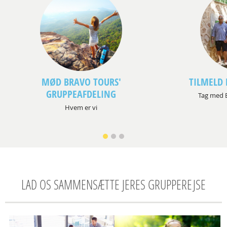
MØD BRAVO TOURS'
TILMELD 
GRUPPEAFDELING
Tag med B
Hvem er vi
LAD OS SAMMENSÆTTE JERES GRUPPEREJSE