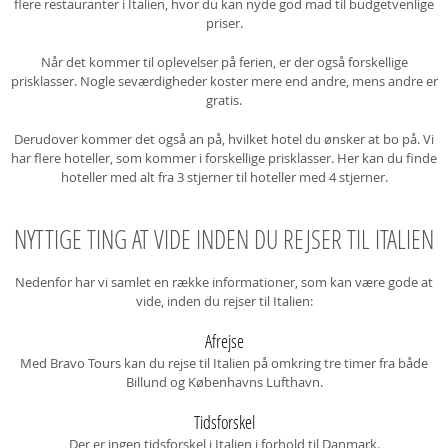
flere restauranter i Italien, hvor du kan nyde god mad til budgetvenlige
priser.
Når det kommer til oplevelser på ferien, er der også forskellige
prisklasser. Nogle seværdigheder koster mere end andre, mens andre er
gratis.
Derudover kommer det også an på, hvilket hotel du ønsker at bo på. Vi
har flere hoteller, som kommer i forskellige prisklasser. Her kan du finde
hoteller med alt fra 3 stjerner til hoteller med 4 stjerner.
NYTTIGE TING AT VIDE INDEN DU REJSER TIL ITALIEN
Nedenfor har vi samlet en række informationer, som kan være gode at
vide, inden du rejser til Italien:
Afrejse
Med Bravo Tours kan du rejse til Italien på omkring tre timer fra både
Billund og Københavns Lufthavn.
Tidsforskel
Der er ingen tidsforskel i Italien i forhold til Danmark.