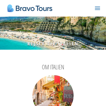
REJSER TIL ITALIEN
OM ITALIEN