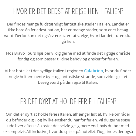
HVOR ER DET BEDST AT REJSE HEN I ITALIEN?
Der findes mange fuldstændigt fantastiske steder i Italien. Landet er
ikke bare én feriedestination, her er mange steder, som er et besøg
værd. Derfor kan det også være svært at vælge, hvor i landet, turen skal
gå hen.
Hos Bravo Tours hjælper vi dig gerne med at finde det rigtige område
for dig og som passer til dine behov og ønsker for ferien.
Vi har hoteller i det sydlige Italien i regionen
Calabrien
, hvor du finder
nogle helt eminente byer og fantastiske strande, som virkelig er et
besøg værd på din rejse til Italien.
ER DET DYRT AT HOLDE FERIE I ITALIEN?
Om det er dyrt at holde ferie i Italien, afhænger lidt af, hvilke områder
du befinder dig i, og hvilke ønsker du har for ferien. Vil du gerne spise
ude hver aften, så koster det selvfølgelig mere end, hvis du bor med
eksempelvis All Inclusive, hvor du spiser på hotellet. Dog findes der også