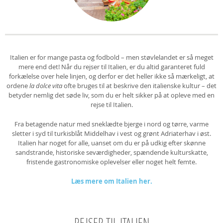
Italien er for mange pasta og fodbold – men støvlelandet er så meget
mere end det! Når du rejser til Italien, er du altid garanteret fuld
forkælelse over hele linjen, og derfor er det heller ikke så mærkeligt, at
ordene
la dolce vita
ofte bruges til at beskrive den italienske kultur – det
betyder nemlig det søde liv, som du er helt sikker på at opleve med en
rejse til Italien.
Fra betagende natur med sneklædte bjerge i nord og tørre, varme
sletter i syd til turkisblåt Middelhav i vest og grønt Adriaterhav i øst.
Italien har noget for alle, uanset om du er på udkig efter skønne
sandstrande, historiske seværdigheder, spændende kulturskatte,
fristende gastronomiske oplevelser eller noget helt femte.
Læs mere om Italien her.
REJSER TIL ITALIEN