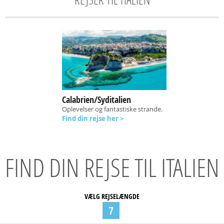
Calabrien/Syditalien
Oplevelser og fantastiske strande.
Find din rejse her >
FIND DIN REJSE TIL ITALIEN
VÆLG REJSELÆNGDE
7