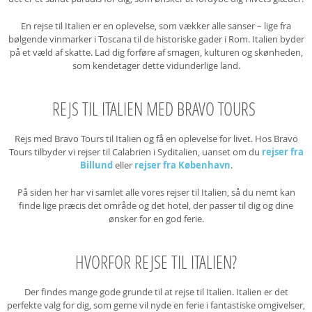
En rejse til Italien er en oplevelse, som vækker alle sanser – lige fra
bølgende vinmarker i Toscana til de historiske gader i Rom. Italien byder
på et væld af skatte. Lad dig forføre af smagen, kulturen og skønheden,
som kendetager dette vidunderlige land.
REJS TIL ITALIEN MED BRAVO TOURS
Rejs med Bravo Tours til Italien og få en oplevelse for livet. Hos Bravo
Tours tilbyder vi rejser til Calabrien i Syditalien, uanset om du
rejser fra
Billund
eller
rejser fra København
.
På siden her har vi samlet alle vores rejser til Italien, så du nemt kan
finde lige præcis det område og det hotel, der passer til dig og dine
ønsker for en god ferie.
HVORFOR REJSE TIL ITALIEN?
Der findes mange gode grunde til at rejse til Italien. Italien er det
perfekte valg for dig, som gerne vil nyde en ferie i fantastiske omgivelser,