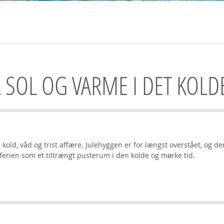
IL SOL OG VARME I DET KOL
ld, våd og trist affære. Julehyggen er for længst overstået, og de
ferien som et tiltrængt pusterum i den kolde og mørke tid.