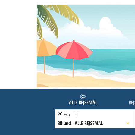
ALLE REJSEMÅL
RE
Fra - Til
Billund
-
ALLE REJSEMÅL