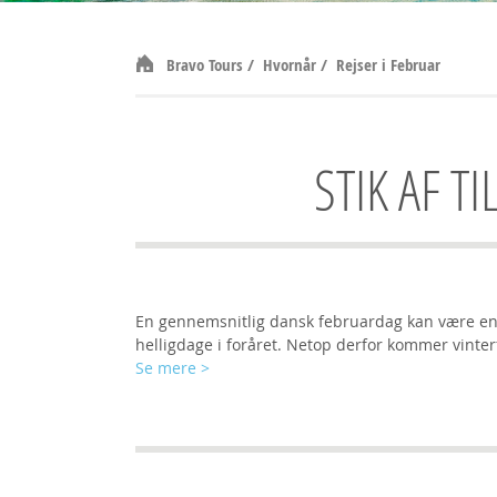
Bravo Tours
/
Hvornår
/
Rejser i Februar
STIK AF T
En gennemsnitlig dansk februardag kan være en ko
helligdage i foråret. Netop derfor kommer vinter
Se mere
>