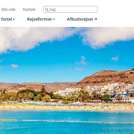
Min side
Kontakt
 hotel
Rejseformer
Afbudsrejser