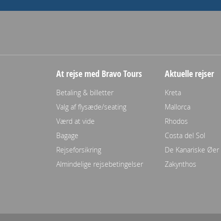
At rejse med Bravo Tours
Aktuelle rejser
Betaling & billetter
Kreta
Valg af flysæde/seating
Mallorca
Værd at vide
Rhodos
Bagage
Costa del Sol
Rejseforsikring
De Kanariske Øer
Almindelige rejsebetingelser
Zakynthos