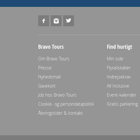
Bravo Tours
Find hurtigt
Om Bravo Tours
Min side
Presse
Flyselskaber
Nyhedsmail
Indrejsekrav
Gavekort
All Inclusive
Job hos Bravo Tours
Event-kalender
Cookie- og persondatapolitik
Gratis parkering
Åbningstider & kontakt