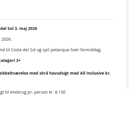
del Sol 3. maj 2026
 2026.
nd til Costa del Sol og spil petanque hver formiddag.
ategori 3+
 dobbeltværelse med skrå havudsigt med All Inclusive kr.
 til enebrug pr. person kr. 8.150