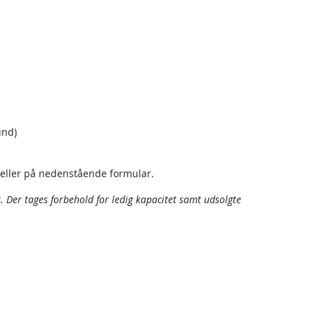
und)
7 eller på nedenstående formular.
t. Der tages forbehold for ledig kapacitet samt udsolgte