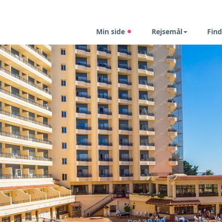
Min side
Rejsemål
Find