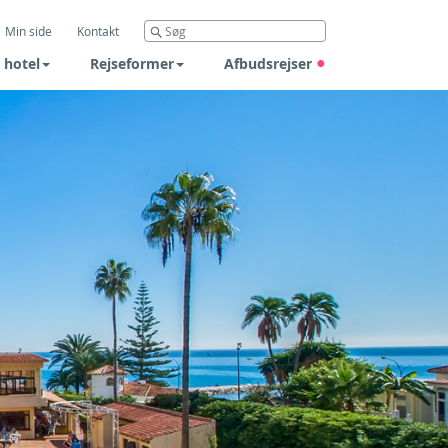
Min side
Kontakt
 hotel
Rejseformer
Afbudsrejser