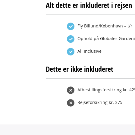
Alt dette er inkluderet i rejsen
Fly Billund/København – t/r
Ophold på Globales Gardeni
All Inclusive
Dette er ikke inkluderet
Afbestillingsforsikring kr. 42
Rejseforsikring kr. 375