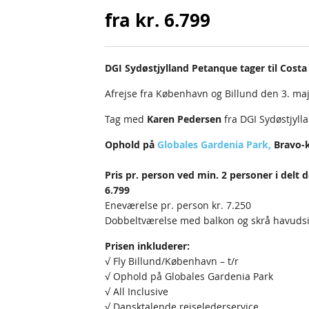
fra kr. 6.799
DGI Sydøstjylland Petanque tager til Costa 
Afrejse fra København og Billund den 3. maj
Tag med
Karen Pedersen
fra DGI Sydøstjylla
Ophold på
Globales Gardenia Park
,
Bravo-k
Pris pr. person ved min. 2 personer i delt
6.799
Eneværelse pr. person kr. 7.250
Dobbeltværelse med balkon og skrå havudsigt
Prisen inkluderer:
√ Fly Billund/København – t/r
√ Ophold på Globales Gardenia Park
√ All Inclusive
√ Dansktalende rejselederservice