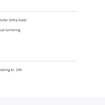
sfer til/fra hotel
ue turnering
sikring kr. 249