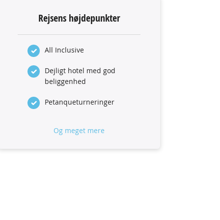
Rejsens højdepunkter
All Inclusive
Dejligt hotel med god
beliggenhed
Petanqueturneringer
Og meget mere