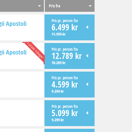
Pris fra
Pris pr. person fra
ii Apostoli
6.499 kr
11.999 kr
1 plads tilbage!
Pris pr. person fra
ii Apostoli
12.789 kr
18.289 kr
Pris pr. person fra
4.599 kr
9.299 kr
Pris pr. person fra
5.099 kr
9.299 kr