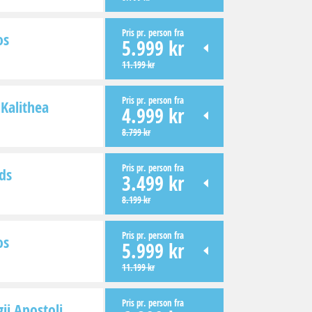
Pris pr. person fra
os
5.999 kr
11.199 kr
Pris pr. person fra
Kalithea
4.999 kr
8.799 kr
Pris pr. person fra
ds
3.499 kr
8.199 kr
Pris pr. person fra
os
5.999 kr
11.199 kr
Pris pr. person fra
ii Apostoli