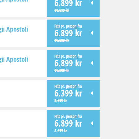
6.899 kr
11.899 kr
Pris pr. person fra
ii Apostoli
6.899 kr
11.899 kr
Pris pr. person fra
ii Apostoli
6.899 kr
11.899 kr
Pris pr. person fra
6.399 kr
8.699 kr
Pris pr. person fra
6.899 kr
8.699 kr