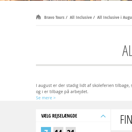
Bravo Tours
/
All Inclusive
/
All Inclusive i Augu
A
I august er der stadig lidt af skoleferien tilbag
og i er tilbage på arbejdet.
Se mere
>
FI
VÆLG REJSELÆNGDE