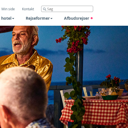
Min side
Kontakt
 hotel
Rejseformer
Afbudsrejser