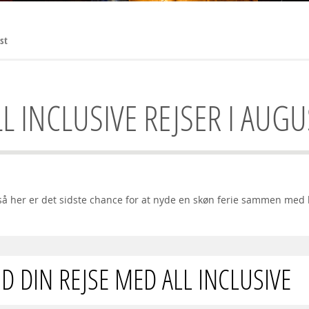
st
LL INCLUSIVE REJSER I AUGU
e, så her er det sidste chance for at nyde en skøn ferie sammen med 
ND DIN REJSE MED ALL INCLUSIVE