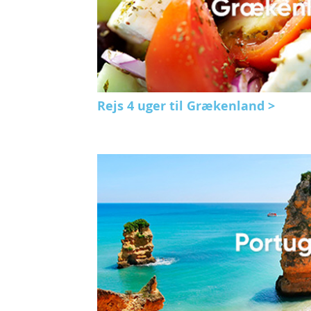
Rejs 4 uger til Grækenland >