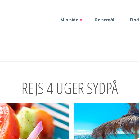
Min side
Rejsemål
Find
REJS 4 UGER SYDPÅ