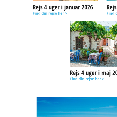
Rejs 4 uger i januar 2026
Rejs
Find din rejse her >
Find d
Rejs 4 uger i maj 2
Find din rejse her >