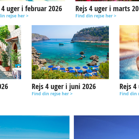
 4 uger i februar 2026
Rejs 4 uger i marts 2
in rejse her >
Find din rejse her >
026
Rejs 4 uger i juni 2026
Rejs 4 
Find din rejse her >
Find din 