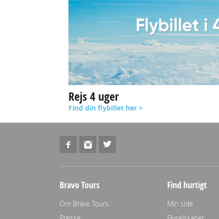
Rejs 4 uger
Find din flybillet her >
Bravo Tours
Find hurtigt
Om Bravo Tours
Min side
Presse
Flyselskaber