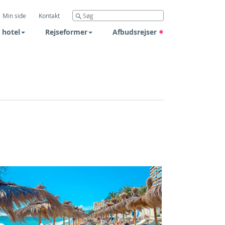
Min side
Kontakt
 hotel
Rejseformer
Afbudsrejser