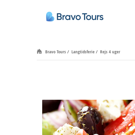
Bravo Tours
/
Langtidsferie
/
Rejs 4 uger