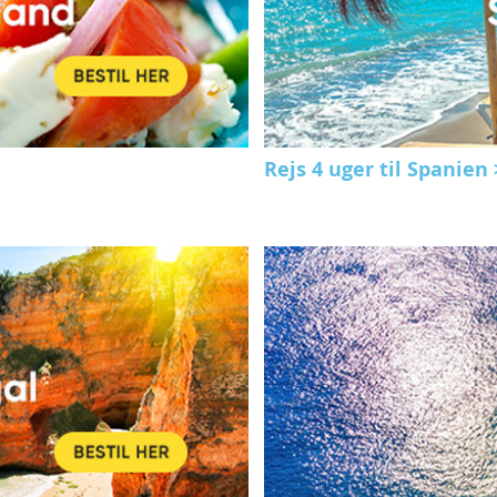
Rejs 4 uger til Spanien 