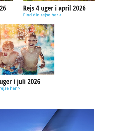
026
Rejs 4 uger i april 2026
Find din rejse her >
uger i juli 2026
rejse her >