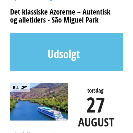
Det klassiske Azorerne – Autentisk
og alletiders - São Miguel Park
Udsolgt
BLL
torsdag
27
AUGUST