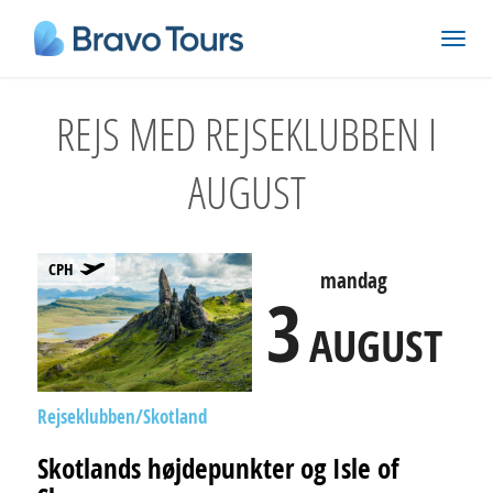
REJS MED REJSEKLUBBEN I
AUGUST
CPH
mandag
3
AUGUST
Rejseklubben
Skotland
Skotlands højdepunkter og Isle of