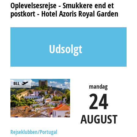
Oplevelsesrejse - Smukkere end et
postkort - Hotel Azoris Royal Garden
Udsolgt
BLL
mandag
24
AUGUST
Rejseklubben
Portugal