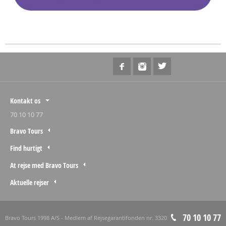
Kontakt os
70 10 10 77
Bravo Tours
Find hurtigt
At rejse med Bravo Tours
Aktuelle rejser
70 10 10 77
Bravo Tours 1998 A/S - Medlem af Rejsegarantifonden nr. 3320