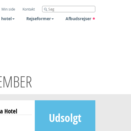
Min side
Kontakt
 hotel
Rejseformer
Afbudsrejser
TEMBER
ia Hotel
Udsolgt