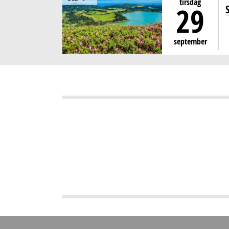
tirsdag
29
september