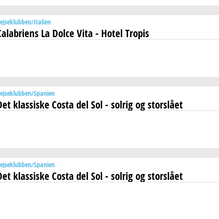
ejseklubben
Italien
Calabriens La Dolce Vita - Hotel Tropis
ejseklubben
Spanien
Det klassiske Costa del Sol - solrig og storslået
ejseklubben
Spanien
Det klassiske Costa del Sol - solrig og storslået