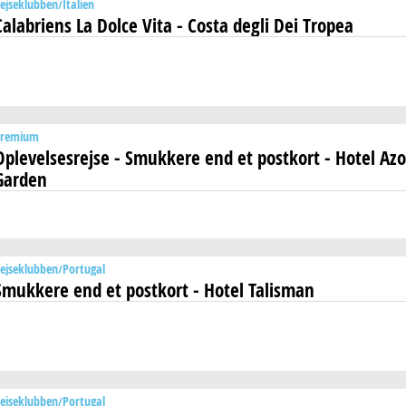
ejseklubben
Italien
Calabriens La Dolce Vita - Costa degli Dei Tropea
Premium
Oplevelsesrejse - Smukkere end et postkort - Hotel Azo
Garden
ejseklubben
Portugal
Smukkere end et postkort - Hotel Talisman
ejseklubben
Portugal