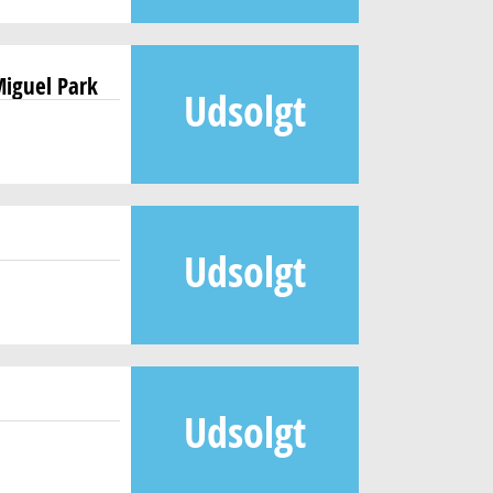
Miguel Park
Udsolgt
Udsolgt
Udsolgt