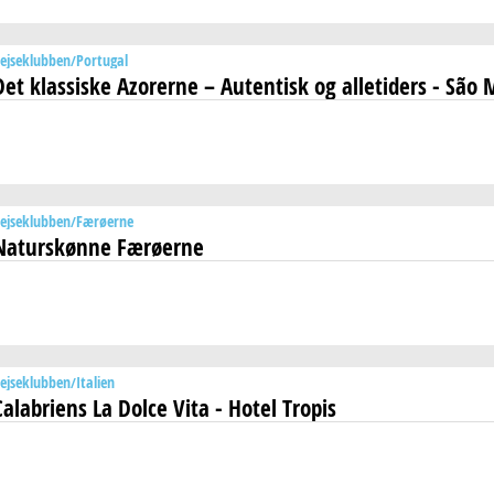
ejseklubben
Portugal
Det klassiske Azorerne – Autentisk og alletiders - São 
ejseklubben
Færøerne
Naturskønne Færøerne
ejseklubben
Italien
Calabriens La Dolce Vita - Hotel Tropis