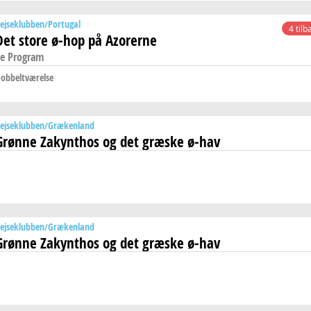
ejseklubben
Portugal
4 tilb
Det store ø-hop på Azorerne
e Program
obbeltværelse
ejseklubben
Grækenland
Grønne Zakynthos og det græske ø-hav
ejseklubben
Grækenland
Grønne Zakynthos og det græske ø-hav