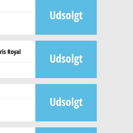
Udsolgt
ris Royal
Udsolgt
Udsolgt