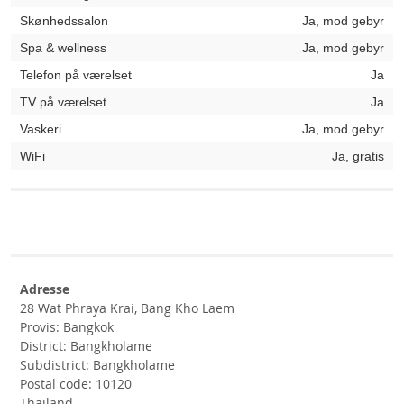
Skønhedssalon
Ja, mod gebyr
Spa & wellness
Ja, mod gebyr
Telefon på værelset
Ja
TV på værelset
Ja
Vaskeri
Ja, mod gebyr
WiFi
Ja, gratis
Adresse
28 Wat Phraya Krai, Bang Kho Laem
Provis: Bangkok
District: Bangkholame
Subdistrict: Bangkholame
Postal code: 10120
Thailand