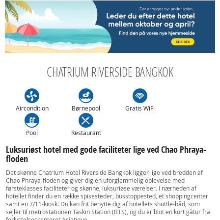
CHATRIUM RIVERSIDE BANGKOK
Aircondition
Børnepool
Gratis WiFi
Pool
Restaurant
Luksuriøst hotel med gode faciliteter lige ved Chao Phraya-
floden
Det skønne Chatrium Hotel Riverside Bangkok ligger lige ved bredden af ​​
Chao Phraya-floden og giver dig en uforglemmelig oplevelse med
førsteklasses faciliteter og skønne, luksuriøse værelser. I nærheden af
hotellet finder du en række spisesteder, busstoppested, et shoppingcenter
samt en 7/11-kiosk. Du kan frit benytte dig af hotellets shuttle-båd, som
sejler til metrostationen Taskin Station (BTS), og du er blot en kort gåtur fra
forlystelsescenteret Asiatique.