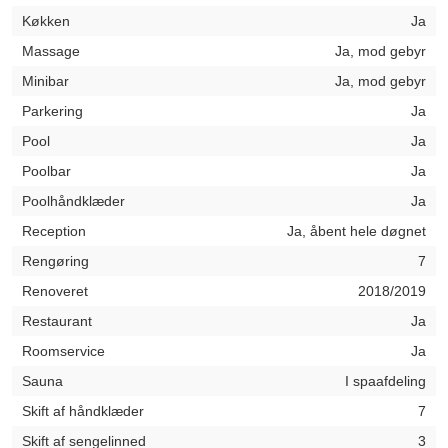
Køkken
Ja
Massage
Ja, mod gebyr
Minibar
Ja, mod gebyr
Parkering
Ja
Pool
Ja
Poolbar
Ja
Poolhåndklæder
Ja
Reception
Ja, åbent hele døgnet
Rengøring
7
Renoveret
2018/2019
Restaurant
Ja
Roomservice
Ja
Sauna
I spaafdeling
Skift af håndklæder
7
Skift af sengelinned
3