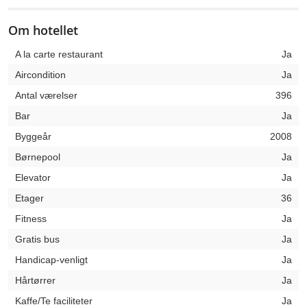
Om hotellet
A la carte restaurant
Ja
Aircondition
Ja
Antal værelser
396
Bar
Ja
Byggeår
2008
Børnepool
Ja
Elevator
Ja
Etager
36
Fitness
Ja
Gratis bus
Ja
Handicap-venligt
Ja
Hårtørrer
Ja
Kaffe/Te faciliteter
Ja