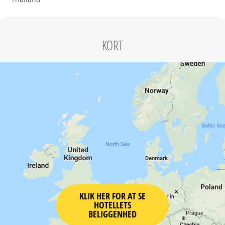
KORT
KLIK HER FOR AT SE
HOTELLETS
BELIGGENHED