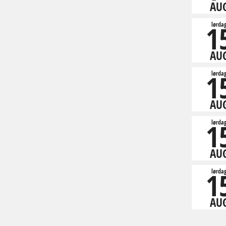
AU
1
lørda
AU
1
lørda
AU
1
lørda
AU
1
lørda
AU