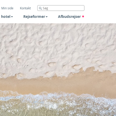
Min side
Kontakt
 hotel
Rejseformer
Afbudsrejser