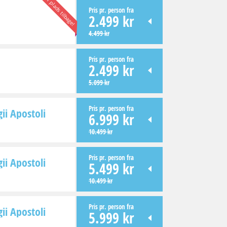
1 plads tilbage!
Pris pr. person fra
2.499 kr
4.499 kr
Pris pr. person fra
2.499 kr
5.099 kr
Pris pr. person fra
ii Apostoli
6.999 kr
10.499 kr
Pris pr. person fra
ii Apostoli
5.499 kr
10.499 kr
Pris pr. person fra
ii Apostoli
5.999 kr