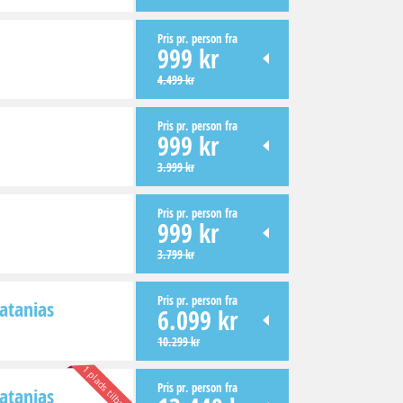
Pris pr. person fra
999 kr
4.499 kr
Pris pr. person fra
999 kr
3.999 kr
Pris pr. person fra
999 kr
3.799 kr
Pris pr. person fra
latanias
6.099 kr
10.299 kr
1 plads tilbage!
Pris pr. person fra
latanias