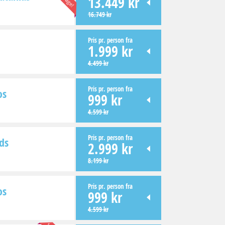
13.449 kr
16.749 kr
Pris pr. person fra
1.999 kr
4.499 kr
Pris pr. person fra
os
999 kr
4.599 kr
Pris pr. person fra
ds
2.999 kr
8.199 kr
Pris pr. person fra
os
999 kr
4.599 kr