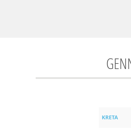
GENN
KRETA