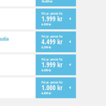
10.499 kr
Pris pr. person fra
1.999 kr
4.399 kr
Pris pr. person fra
cudia
4.499 kr
8.399 kr
Pris pr. person fra
1.999 kr
4.399 kr
Pris pr. person fra
1.000 kr
4.499 kr