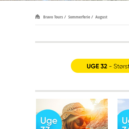
Bravo Tours
/
Sommerferie
/
August