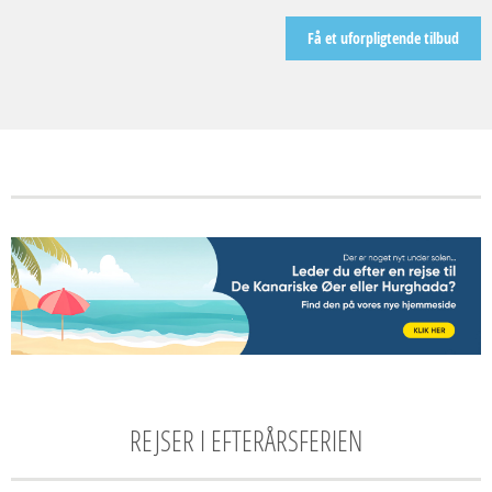
REJSER I EFTERÅRSFERIEN