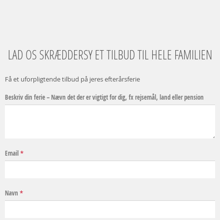
LAD OS SKRÆDDERSY ET TILBUD TIL HELE FAMILIEN
Få et uforpligtende tilbud på jeres efterårsferie
Beskriv din ferie – Nævn det der er vigtigt for dig, fx rejsemål, land eller pension
Email
*
Navn
*