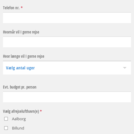
Telefon nr.
*
Hvornår vil I gerne rejse
Hvor længe vil I gerne rejse
Evt. budget pr. person
Vælg afrejselufthavn(e)
*
Aalborg
Billund