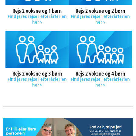
Rejs 2 voksne og 1 barn
Rejs 2 voksne og 2 børn
Find jeres rejse i efterårferien
Find jeres rejse i efterårferien
her >
her >
Rejs 2 voksne og 3 børn
Rejs 2 voksne og 4 børn
Find jeres rejse i efterårferien
Find jeres rejse i efterårferien
her >
her >