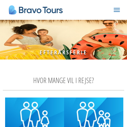
EFTERÅRSFERIE
HVOR MANGE VIL I REJSE?